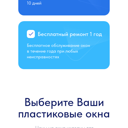
10 дней
Бесплатный ремонт 1 год
Бесплатное обслуживание окон
в течение года при любых
неисправностях
Выберите Ваши
пластиковые окна
Цены на окна указаны для