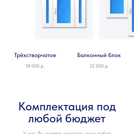
Трёхстворчатое
Балконный блок
18 000
р.
22 000
р.
Комплектация под
любой бюджет
У нас Вы можете заказать окна любой