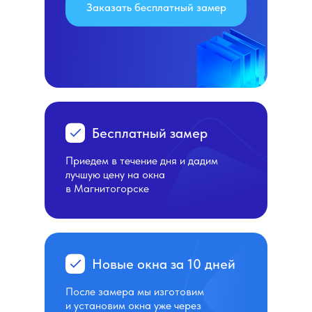
Заказать бесплатный замер
Бесплатный замер
Приедем в течение дня и дадим
лучшую цену на окна
в Магнитогорске
Новые окна за 10 дней
После замера мы изготовим
и установим окна уже через