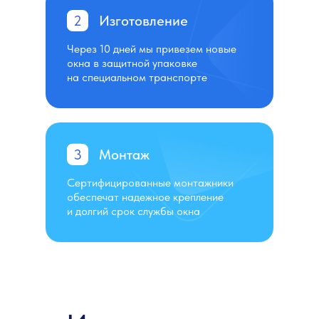
2
Изготовление
Через 10 дней мы привезем новые
окна в защитной упаковке
на специальном транспорте
3
Монтаж
Сертифицированные монтажники
обеспечат надежное крепление
и долгий срок службы окна