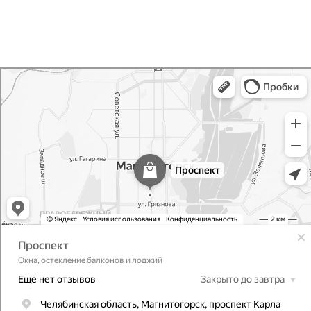
Проспект
Окна в Магнитогорске
Изготовление витражей в Магнитогорске