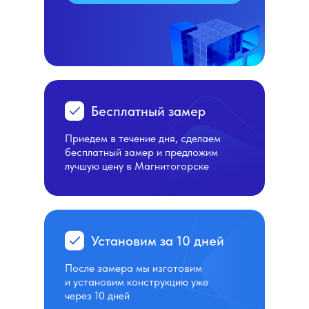
Бесплатный замер
Приедем в течение дня, сделаем
бесплатный замер и предложим
лучшую цену в Магнитогорске
Установим за 10 дней
После замера мы изготовим
и установим конструкцию уже
через 10 дней