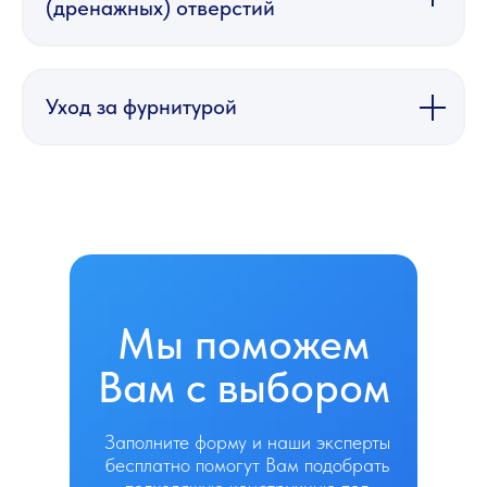
(дренажных) отверстий
Уход за фурнитурой
Мы поможем
Вам с выбором
Заполните форму и наши эксперты
бесплатно помогут Вам подобрать