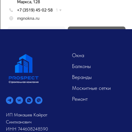
Окна
Балконы
Веранды
Москитные сетки
Ремонт
ИП Макашев Кайрат
Сиилханович
ИНН 744608248590