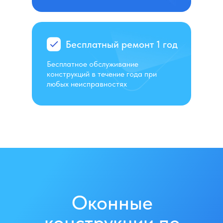
Бесплатный ремонт 1 год
Бесплатное обслуживание
конструкций в течение года при
любых неисправностях
Оконные
конструкции по