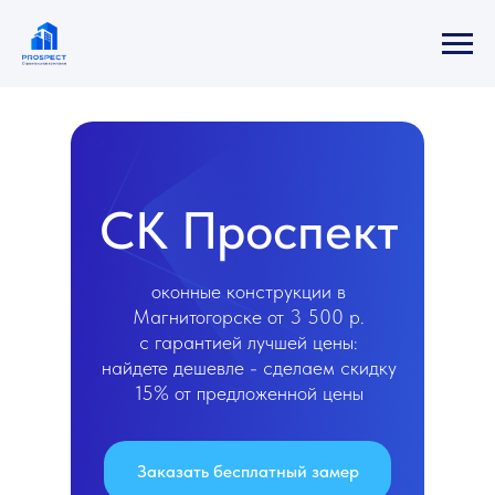
СК Проспект
оконные конструкции в
Магнитогорске от 3 500 р.
с гарантией лучшей цены:
найдете дешевле - сделаем скидку
15% от предложенной цены
Заказать бесплатный замер