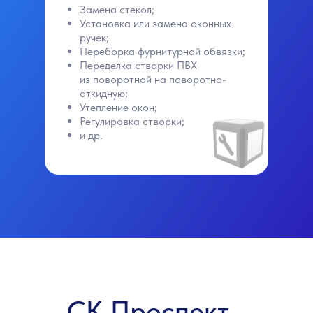
Замена стекол;
Установка или замена оконных
ручек;
Переборка фурнитурной обвязки;
Переделка створки ПВХ
из поворотной на поворотно-
откидную;
Утепление окон;
Регулировка створки;
и др.
СК Проспект -