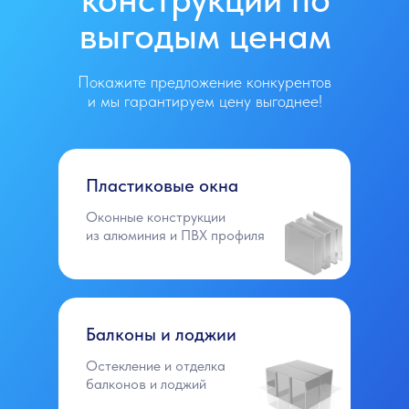
выгодым ценам
Покажите предложение конкурентов
и мы гарантируем цену выгоднее!
Пластиковые окна
Оконные конструкции
из алюминия и ПВХ профиля
Балконы и лоджии
Остекление и отделка
балконов и лоджий